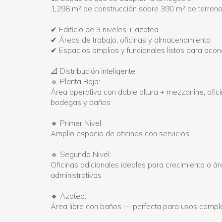
1,298 m² de construcción sobre 390 m² de terren
✔ Edificio de 3 niveles + azotea
✔ Áreas de trabajo, oficinas y almacenamiento
✔ Espacios amplios y funcionales listos para acon
📐 Distribución inteligente
🔹 Planta Baja:
Área operativa con doble altura + mezzanine, ofici
bodegas y baños
🔹 Primer Nivel:
Amplio espacio de oficinas con servicios
🔹 Segundo Nivel:
Oficinas adicionales ideales para crecimiento o á
administrativas
🔹 Azotea:
Área libre con baños — perfecta para usos compl