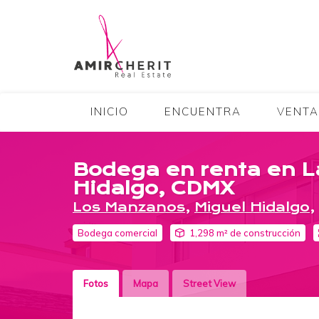
INICIO
ENCUENTRA
VENT
Bodega en renta en L
Hidalgo, CDMX
Los Manzanos
,
Miguel Hidalgo
,
Bodega comercial
1,298 m² de construcción
Fotos
Mapa
Street View