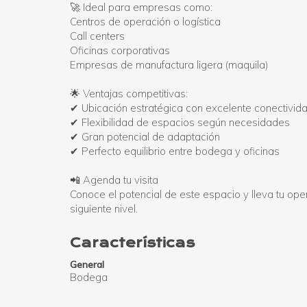
🚀 Ideal para empresas como:
Centros de operación o logística
Call centers
Oficinas corporativas
Empresas de manufactura ligera (maquila)
🌟 Ventajas competitivas:
✔ Ubicación estratégica con excelente conectivid
✔ Flexibilidad de espacios según necesidades
✔ Gran potencial de adaptación
✔ Perfecto equilibrio entre bodega y oficinas
📲 Agenda tu visita
Conoce el potencial de este espacio y lleva tu ope
siguiente nivel.
Características
General
Bodega