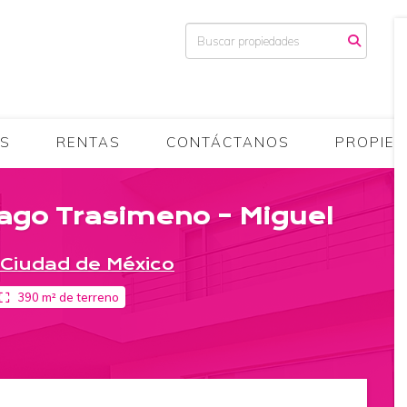
AS
RENTAS
CONTÁCTANOS
PROPIET
ago Trasimeno – Miguel
Ciudad de México
390 m² de terreno