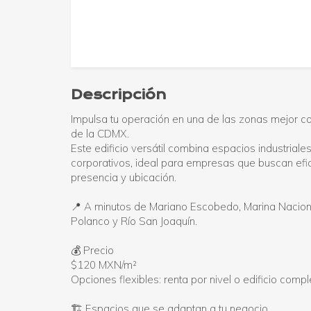
Descripción
Impulsa tu operación en una de las zonas mejor 
de la CDMX.
Este edificio versátil combina espacios industriales
corporativos, ideal para empresas que buscan efic
presencia y ubicación.
📍 A minutos de Mariano Escobedo, Marina Nacion
Polanco y Río San Joaquín.
💰 Precio
$120 MXN/m²
Opciones flexibles: renta por nivel o edificio compl
🏗️ Espacios que se adaptan a tu negocio