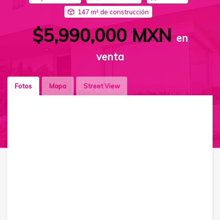
147 m² de construcción
$5,990,000 MXN
en
venta
Fotos
Mapa
Street View