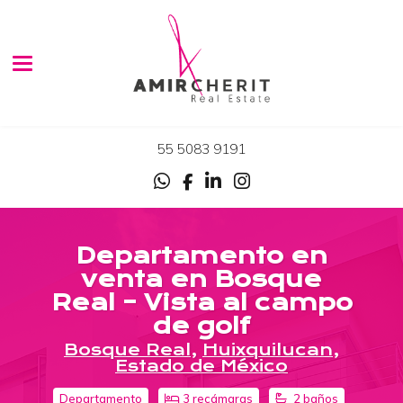
Toggle navigation
55 5083 9191
Departamento en
venta en Bosque
Real – Vista al campo
de golf
Bosque Real
,
Huixquilucan
,
Estado de México
Departamento
3 recámaras
2 baños