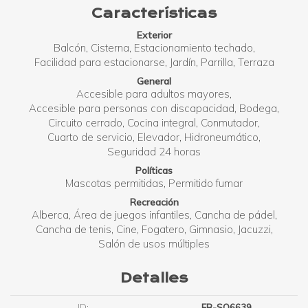
Características
Exterior
Balcón
Cisterna
Estacionamiento techado
Facilidad para estacionarse
Jardín
Parrilla
Terraza
General
Accesible para adultos mayores
Accesible para personas con discapacidad
Bodega
Circuito cerrado
Cocina integral
Conmutador
Cuarto de servicio
Elevador
Hidroneumático
Seguridad 24 horas
Políticas
Mascotas permitidas
Permitido fumar
Recreación
Alberca
Área de juegos infantiles
Cancha de pádel
Cancha de tenis
Cine
Fogatero
Gimnasio
Jacuzzi
Salón de usos múltiples
Detalles
ID:
EB-SO6639