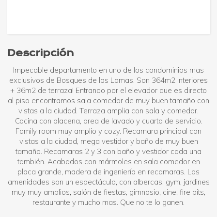
Descripción
Impecable departamento en uno de los condominios mas
exclusivos de Bosques de las Lomas. Son 364m2 interiores
+ 36m2 de terraza! Entrando por el elevador que es directo
al piso encontramos sala comedor de muy buen tamaño con
vistas a la ciudad. Terraza amplia con sala y comedor.
Cocina con alacena, area de lavado y cuarto de servicio.
Family room muy amplio y cozy. Recamara principal con
vistas a la ciudad, mega vestidor y baño de muy buen
tamaño. Recamaras 2 y 3 con baño y vestidor cada una
también. Acabados con mármoles en sala comedor en
placa grande, madera de ingeniería en recamaras. Las
amenidades son un espectáculo, con albercas, gym, jardines
muy muy amplios, salón de fiestas, gimnasio, cine, fire pits,
restaurante y mucho mas. Que no te lo ganen.