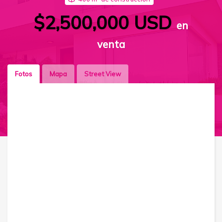
$2,500,000 USD
en
venta
Fotos
Mapa
Street View